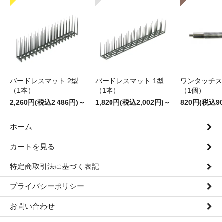
バードレスマット 2型
バードレスマット 1型
ワンタッチス
（1本）
（1本）
（1個）
2,260円(税込2,486円)～
1,820円(税込2,002円)～
820円(税込9
ホーム
カートを見る
特定商取引法に基づく表記
プライバシーポリシー
お問い合わせ