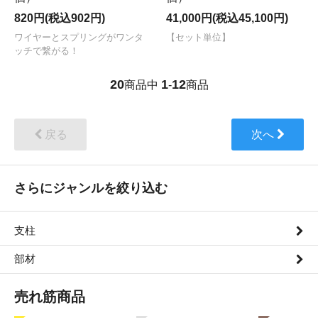
820円(税込902円)
41,000円(税込45,100円)
ワイヤーとスプリングがワンタ
【セット単位】
ッチで繋がる！
20
1
12
商品中
-
商品
戻る
次へ
さらにジャンルを絞り込む
支柱
部材
売れ筋商品