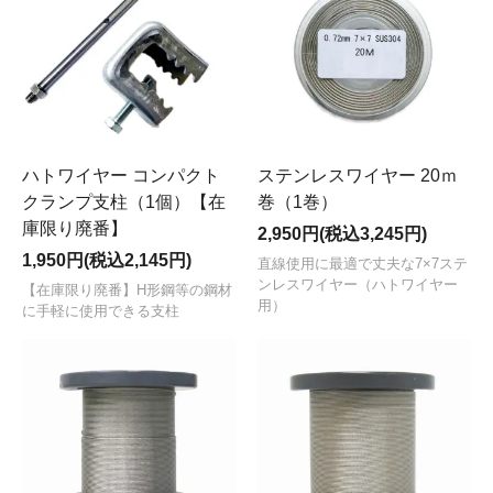
ハトワイヤー コンパクト
ステンレスワイヤー 20ｍ
クランプ支柱（1個）【在
巻（1巻）
庫限り廃番】
2,950円(税込3,245円)
1,950円(税込2,145円)
直線使用に最適で丈夫な7×7ステ
ンレスワイヤー（ハトワイヤー
【在庫限り廃番】H形鋼等の鋼材
用）
に手軽に使用できる支柱