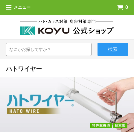
0
メニュー
検索
ハトワイヤー