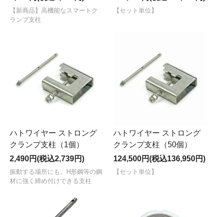
【新商品】高機能なスマートク
【セット単位】
ランプ支柱
ハトワイヤー ストロング
ハトワイヤー ストロング
クランプ支柱（1個）
クランプ支柱（50個）
2,490円(税込2,739円)
124,500円(税込136,950円)
振動する場所にも。H形鋼等の鋼
【セット単位】
材に強く締め付けできる支柱